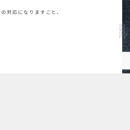
降の対応になりますこと、
SCROLL
PAGE
TOP