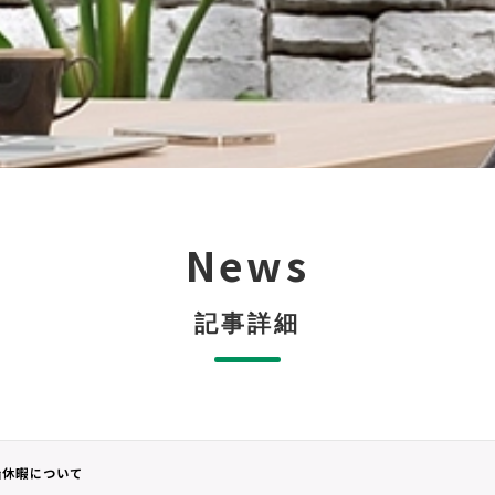
News
記事詳細
始休暇について