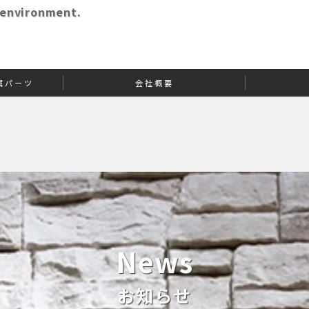
 environment.
属パーツ
会社概要
News
お知らせ