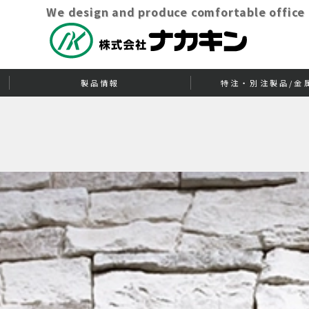
We design and produce comfortable office
製品情報
特注・別注製品/金