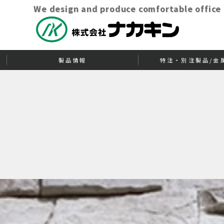
We design and produce comfortable office
製品情報
特注・別注製品/金