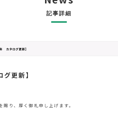
記事詳細
5年 カタログ更新】
タログ更新】
を賜り、厚く御礼申し上げます。