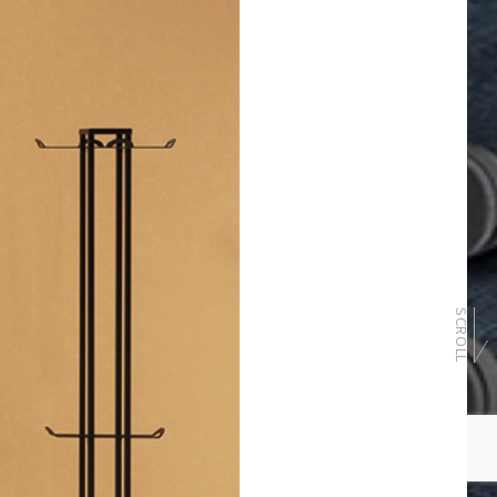
SCROLL